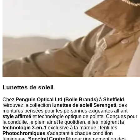
Lunettes de soleil
Chez
Penguin Optical Ltd (Bolle Brands)
à
Sheffield
,
retrouvez la collection
lunettes de soleil Serengeti
, des
montures pensées pour les personnes exigeantes alliant
style affirmé
et technologie optique de pointe. Conçues pour
la conduite, le plein air et le quotidien, elles intègrent la
technologie 3-en-1
exclusive à la marque : lentilles
Photochromiques
s'adaptant à chaque condition
lumineuse,
Spectral Control®
pour une perception des