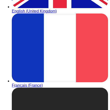
English (United Kingdom)
Français (France)