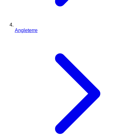
Angleterre