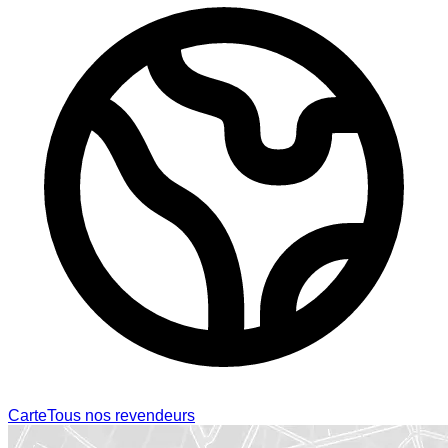
Carte
Tous nos revendeurs