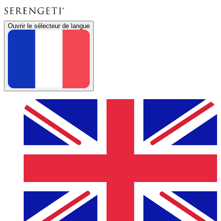
Ouvrir le sélecteur de langue