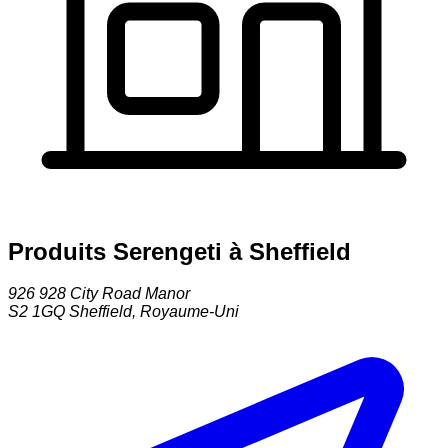
Produits Serengeti à Sheffield
926 928 City Road Manor
S2 1GQ
Sheffield
,
Royaume-Uni