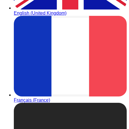
English (United Kingdom)
Français (France)