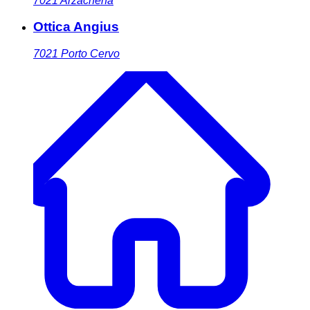
7021
Arzachena
Ottica Angius
7021
Porto Cervo