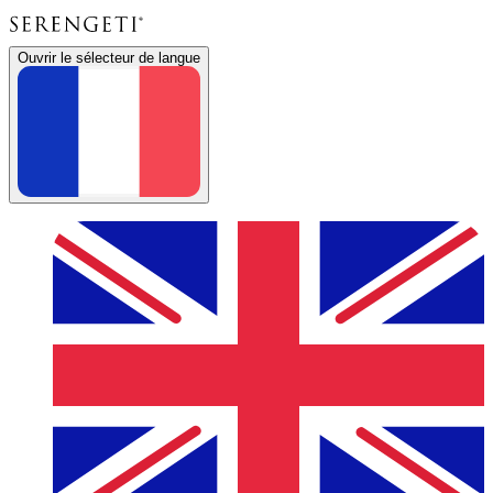
Ouvrir le sélecteur de langue