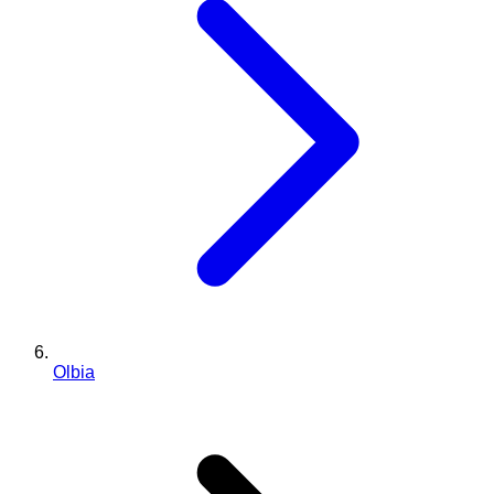
Olbia