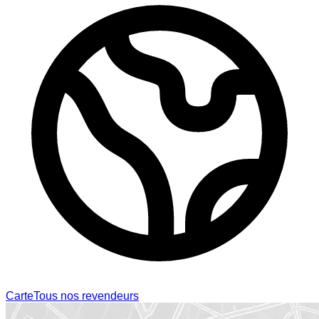
Carte
Tous nos revendeurs