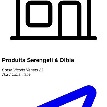
Produits Serengeti à Olbia
Corso Vittorio Veneto 23
7026
Olbia
,
Italie