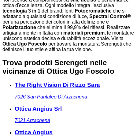
ottica d'eccellenza. Ogni modello integra l'esclusiva
tecnologia 3 in 1
del brand: lenti
Fotocromatiche
che si
adattano a qualsiasi condizione di luce,
Spectral Control®
per una percezione dei colori in alta definizione e
Polarizzazione
che elimina il 99,9% dei riflessi. Realizzate
artigianalmente in Italia con
materiali premium
, le montature
uniscono estetica decisa e durabilità eccezionale. Visita
Ottica Ugo Foscolo
per trovare la montatura Serengeti che
definisce il tuo stile e affina la tua visione.
Trova prodotti Serengeti nelle
vicinanze
di Ottica Ugo Foscolo
The Right Vision Di Rizzo Sara
7026
San Pantaleo Di Arzachena
Ottica Angius Srl
7021
Arzachena
Ottica Angius