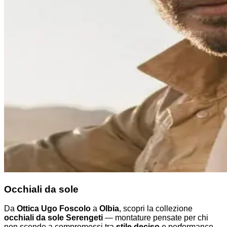
Occhiali da sole
Da
Ottica Ugo Foscolo
a
Olbia
, scopri la collezione
occhiali da sole Serengeti
— montature pensate per chi
non scende a compromessi tra
stile deciso
e performance