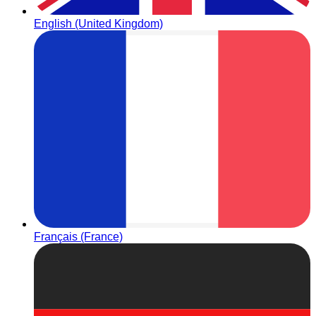
English (United Kingdom)
Français (France)