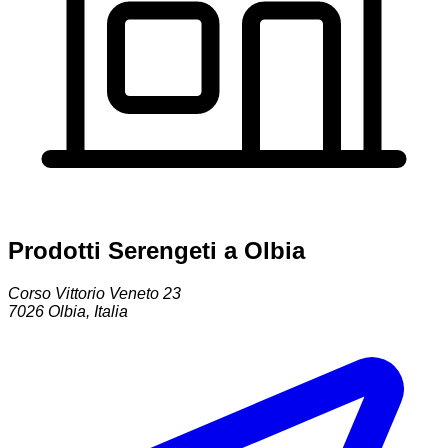
Prodotti Serengeti a Olbia
Corso Vittorio Veneto 23
7026
Olbia
,
Italia