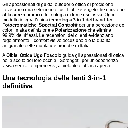
Gli appassionati di guida, outdoor e ottica di precisione
troveranno una selezione di occhiali Serengeti che uniscono
stile senza tempo
e tecnologia di lente esclusiva. Ogni
modello integra l'unica
tecnologia 3 in 1
del brand: lenti
Fotocromatiche
,
Spectral Control®
per una percezione dei
colori in alta definizione e
Polarizzazione
che elimina il
99,9% dei riflessi. Le recensioni dei clienti evidenziano
regolarmente il comfort visivo eccezionale e la qualità
artigianale delle montature prodotte in Italia.
A
Olbia
,
Ottica Ugo Foscolo
guida gli appassionati di ottica
nella scelta dei loro occhiali Serengeti, per un'esperienza
visiva senza compromessi, al volante o all'aria aperta.
Una tecnologia delle lenti 3-in-1
definitiva