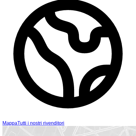
Mappa
Tutti i nostri rivenditori