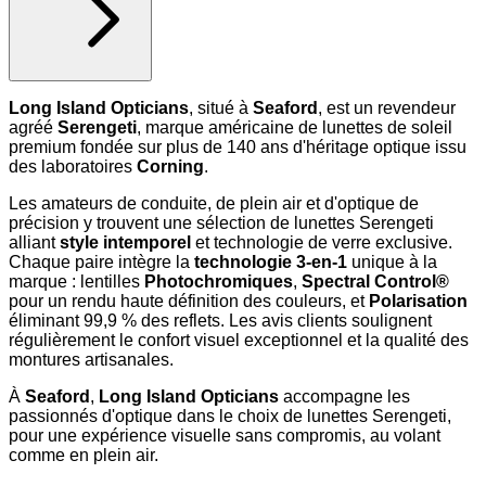
Long Island Opticians
, situé à
Seaford
, est un revendeur
agréé
Serengeti
, marque américaine de lunettes de soleil
premium fondée sur plus de 140 ans d'héritage optique issu
des laboratoires
Corning
.
Les amateurs de conduite, de plein air et d'optique de
précision y trouvent une sélection de lunettes Serengeti
alliant
style intemporel
et technologie de verre exclusive.
Chaque paire intègre la
technologie 3-en-1
unique à la
marque : lentilles
Photochromiques
,
Spectral Control®
pour un rendu haute définition des couleurs, et
Polarisation
éliminant 99,9 % des reflets. Les avis clients soulignent
régulièrement le confort visuel exceptionnel et la qualité des
montures artisanales.
À
Seaford
,
Long Island Opticians
accompagne les
passionnés d'optique dans le choix de lunettes Serengeti,
pour une expérience visuelle sans compromis, au volant
comme en plein air.