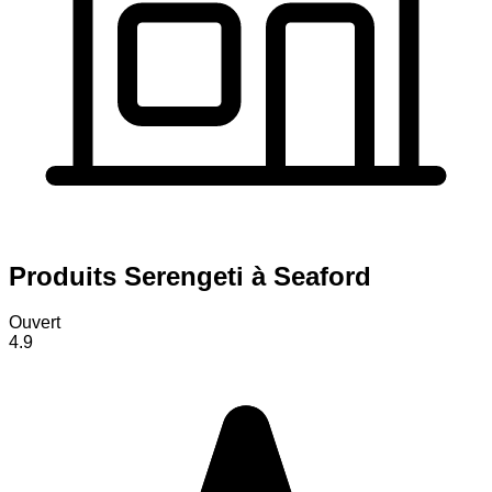
Produits Serengeti à Seaford
Ouvert
4.9