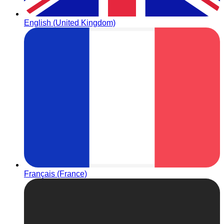
English (United Kingdom)
Français (France)