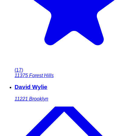
(
17
)
11375
Forest Hills
David Wylie
11221
Brooklyn