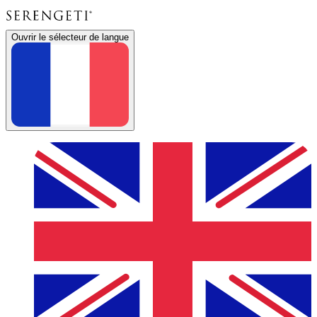
Ouvrir le sélecteur de langue