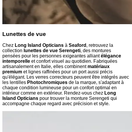
Lunettes de vue
Chez
Long Island Opticians
à
Seaford
, retrouvez la
collection
lunettes de vue Serengeti
, des montures
pensées pour les personnes exigeantes alliant
élégance
intemporelle
et confort visuel au quotidien. Fabriquées
artisanalement en Italie, elles combinent
matériaux
premium
et lignes raffinées pour un port aussi précis
qu'élégant. Les verres correcteurs peuvent être intégrés avec
les lentilles
Photochromiques
de la marque, s'adaptant à
chaque condition lumineuse pour un confort optimal en
intérieur comme en extérieur. Rendez-vous chez
Long
Island Opticians
pour trouver la monture Serengeti qui
accompagne chaque regard avec précision et style.