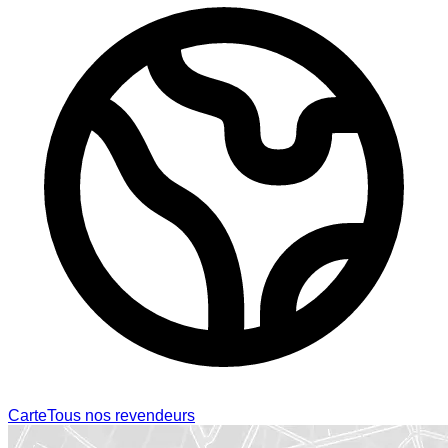
Carte
Tous nos revendeurs