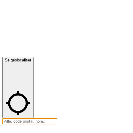
Se géolocaliser