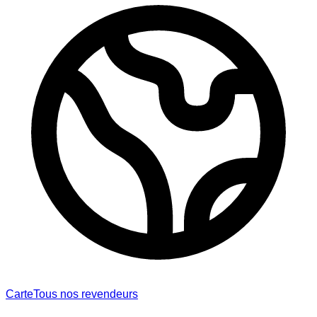
Carte
Tous nos revendeurs