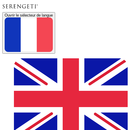
Ouvrir le sélecteur de langue