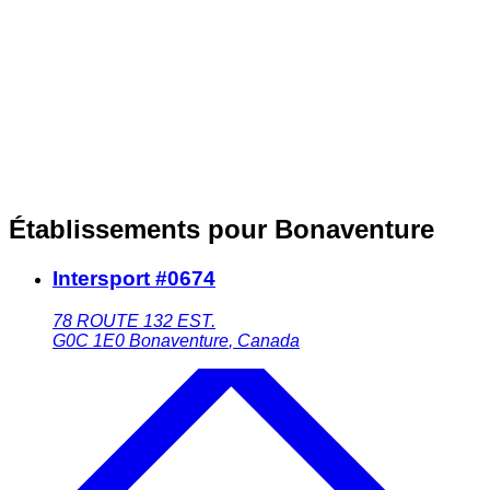
Établissements pour Bonaventure
Intersport #0674
78 ROUTE 132 EST.
G0C 1E0
Bonaventure
,
Canada