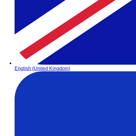
English (United Kingdom)