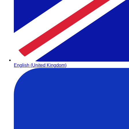
English (United Kingdom)