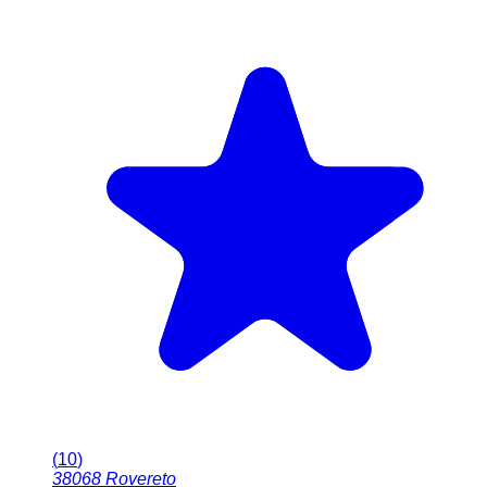
(
10
)
38068
Rovereto