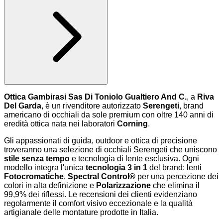
Ottica Gambirasi Sas Di Toniolo Gualtiero And C.
, a
Riva
Del Garda
, è un rivenditore autorizzato
Serengeti
, brand
americano di occhiali da sole premium con oltre 140 anni di
eredità ottica nata nei laboratori
Corning
.
Gli appassionati di guida, outdoor e ottica di precisione
troveranno una selezione di occhiali Serengeti che uniscono
stile senza tempo
e tecnologia di lente esclusiva. Ogni
modello integra l'unica
tecnologia 3 in 1
del brand: lenti
Fotocromatiche
,
Spectral Control®
per una percezione dei
colori in alta definizione e
Polarizzazione
che elimina il
99,9% dei riflessi. Le recensioni dei clienti evidenziano
regolarmente il comfort visivo eccezionale e la qualità
artigianale delle montature prodotte in Italia.