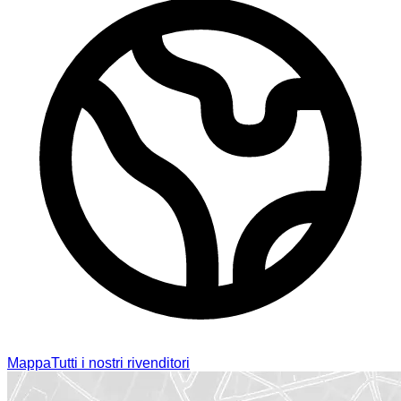
Mappa
Tutti i nostri rivenditori