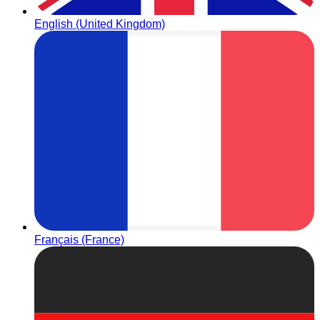
English (United Kingdom)
Français (France)