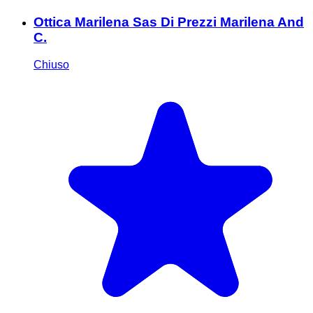
Ottica Marilena Sas Di Prezzi Marilena And
C.
Chiuso