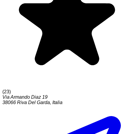
(
23
)
Via Armando Diaz 19
38066
Riva Del Garda
,
Italia