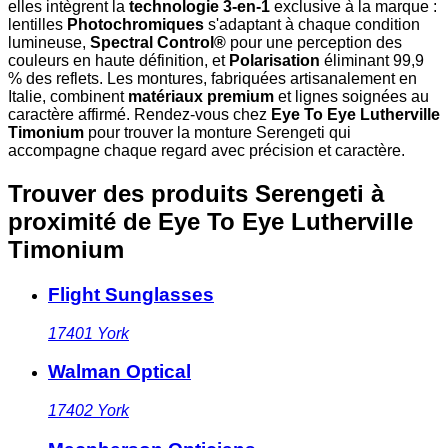
elles intègrent la
technologie 3-en-1
exclusive à la marque :
lentilles
Photochromiques
s'adaptant à chaque condition
lumineuse,
Spectral Control®
pour une perception des
couleurs en haute définition, et
Polarisation
éliminant 99,9
% des reflets. Les montures, fabriquées artisanalement en
Italie, combinent
matériaux premium
et lignes soignées au
caractère affirmé. Rendez-vous chez
Eye To Eye Lutherville
Timonium
pour trouver la monture Serengeti qui
accompagne chaque regard avec précision et caractère.
Trouver des produits Serengeti à
proximité
de Eye To Eye Lutherville
Timonium
Flight Sunglasses
17401
York
Walman Optical
17402
York