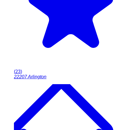
(
23
)
22207
Arlington