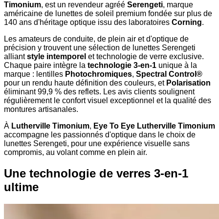
Timonium
, est un revendeur agréé
Serengeti
, marque
américaine de lunettes de soleil premium fondée sur plus de
140 ans d'héritage optique issu des laboratoires
Corning
.
Les amateurs de conduite, de plein air et d'optique de
précision y trouvent une sélection de lunettes Serengeti
alliant
style intemporel
et technologie de verre exclusive.
Chaque paire intègre la
technologie 3-en-1
unique à la
marque : lentilles
Photochromiques
,
Spectral Control®
pour un rendu haute définition des couleurs, et
Polarisation
éliminant 99,9 % des reflets. Les avis clients soulignent
régulièrement le confort visuel exceptionnel et la qualité des
montures artisanales.
À
Lutherville Timonium
,
Eye To Eye Lutherville Timonium
accompagne les passionnés d'optique dans le choix de
lunettes Serengeti, pour une expérience visuelle sans
compromis, au volant comme en plein air.
Une technologie de verres 3-en-1
ultime