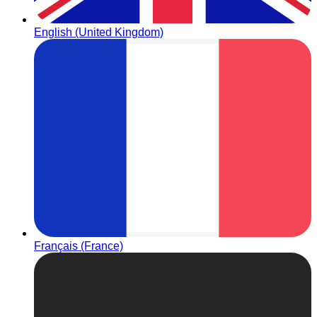
English (United Kingdom)
Français (France)