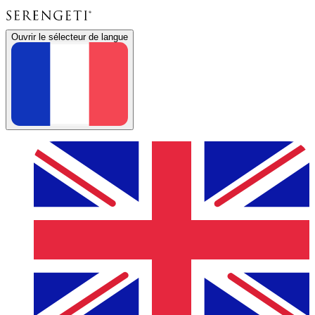
Ouvrir le sélecteur de langue