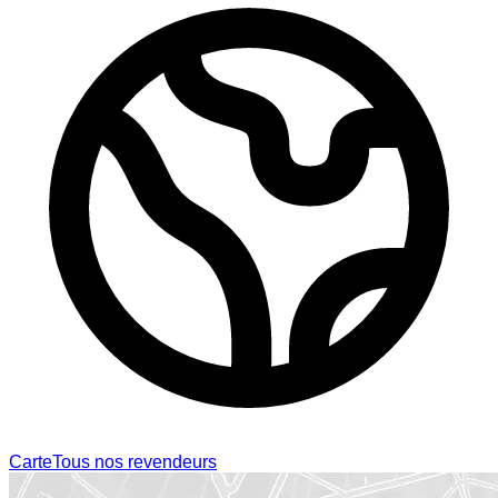
Carte
Tous nos revendeurs