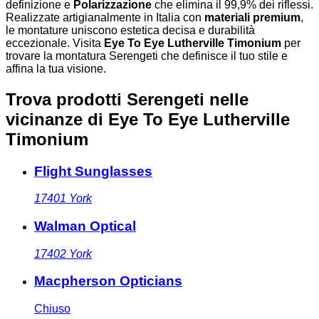
definizione e
Polarizzazione
che elimina il 99,9% dei riflessi.
Realizzate artigianalmente in Italia con
materiali premium
,
le montature uniscono estetica decisa e durabilità
eccezionale. Visita
Eye To Eye Lutherville Timonium
per
trovare la montatura Serengeti che definisce il tuo stile e
affina la tua visione.
Trova prodotti Serengeti nelle
vicinanze
di Eye To Eye Lutherville
Timonium
Flight Sunglasses
17401
York
Walman Optical
17402
York
Macpherson Opticians
Chiuso