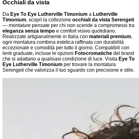
Occhiali da vista
Da
Eye To Eye Lutherville Timonium
a
Lutherville
Timonium
, scopri la collezione
occhiali da vista Serengeti
— montature pensate per chi non scende a compromessi tra
eleganza senza tempo
e comfort visivo quotidiano.
Realizzate artigianalmente in Italia con
materiali premium
,
ogni montatura combina estetica raffinata con durabilità
eccezionale e comodità per tutto il giorno. Compatibili con
lenti graduate, incluse le opzioni
Fotocromatiche
del brand
che si adattano a qualsiasi condizione di luce. Visita
Eye To
Eye Lutherville Timonium
per trovare la montatura
Serengeti che valorizza il tuo sguardo con precisione e stile.