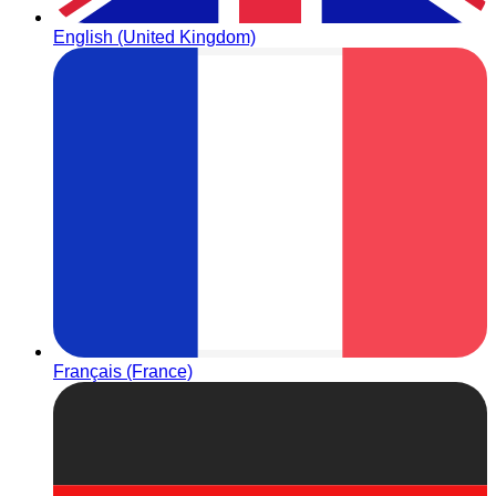
English (United Kingdom)
Français (France)