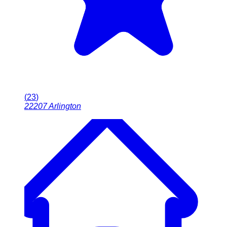
(
23
)
22207
Arlington