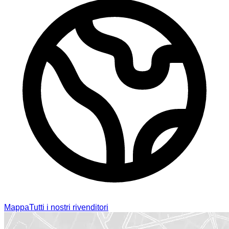
Mappa
Tutti i nostri rivenditori