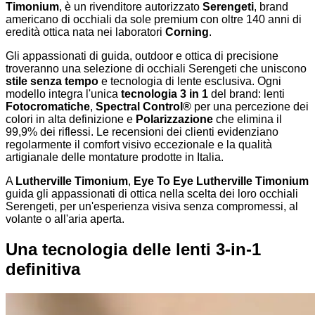
Timonium
, è un rivenditore autorizzato
Serengeti
, brand
americano di occhiali da sole premium con oltre 140 anni di
eredità ottica nata nei laboratori
Corning
.
Gli appassionati di guida, outdoor e ottica di precisione
troveranno una selezione di occhiali Serengeti che uniscono
stile senza tempo
e tecnologia di lente esclusiva. Ogni
modello integra l'unica
tecnologia 3 in 1
del brand: lenti
Fotocromatiche
,
Spectral Control®
per una percezione dei
colori in alta definizione e
Polarizzazione
che elimina il
99,9% dei riflessi. Le recensioni dei clienti evidenziano
regolarmente il comfort visivo eccezionale e la qualità
artigianale delle montature prodotte in Italia.
A
Lutherville Timonium
,
Eye To Eye Lutherville Timonium
guida gli appassionati di ottica nella scelta dei loro occhiali
Serengeti, per un'esperienza visiva senza compromessi, al
volante o all'aria aperta.
Una tecnologia delle lenti 3-in-1
definitiva