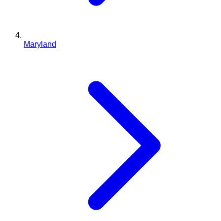
Maryland